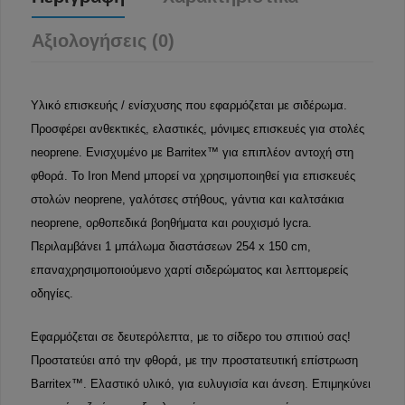
Αξιολογήσεις (0)
Υλικό επισκευής / ενίσχυσης που εφαρμόζεται με σιδέρωμα.
Προσφέρει ανθεκτικές, ελαστικές, μόνιμες επισκευές για στολές
neoprene. Ενισχυμένο με Barritex™ για επιπλέον αντοχή στη
φθορά. Το Iron Mend μπορεί να χρησιμοποιηθεί για επισκευές
στολών neoprene, γαλότσες στήθους, γάντια και καλτσάκια
neoprene, ορθοπεδικά βοηθήματα και ρουχισμό lycra.
Περιλαμβάνει 1 μπάλωμα διαστάσεων 254 x 150 cm,
επαναχρησιμοποιούμενο χαρτί σιδερώματος και λεπτομερείς
οδηγίες.
Εφαρμόζεται σε δευτερόλεπτα, με το σίδερο του σπιτιού σας!
Προστατεύει από την φθορά, με την προστατευτική επίστρωση
Barritex™. Ελαστικό υλικό, για ευλυγισία και άνεση. Επιμηκύνει