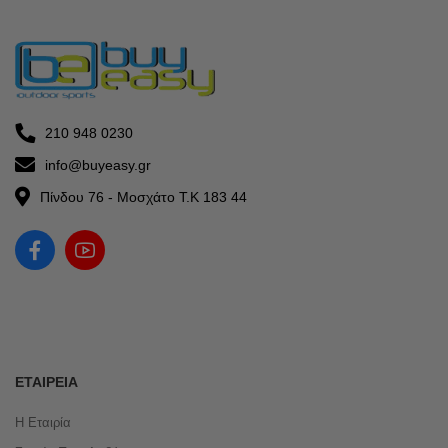
210 948 0230
info@buyeasy.gr
Πίνδου 76 - Μοσχάτο Τ.Κ 183 44
ΕΤΑΙΡΕΊΑ
Η Εταιρία