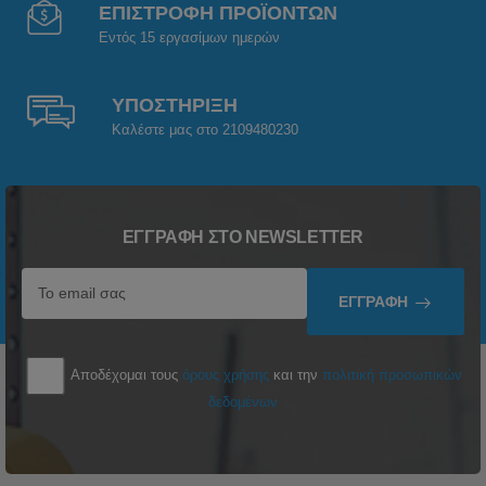
ΕΠΙΣΤΡΟΦΗ ΠΡΟΪΟΝΤΩΝ
Εντός 15 εργασίμων ημερών
ΥΠΟΣΤΗΡΙΞΗ
Καλέστε μας στο 2109480230
ΕΓΓΡΑΦΉ ΣΤΟ NEWSLETTER
ΕΓΓΡΑΦΉ
Αποδέχομαι τους
όρους χρήσης
και την
πολιτική προσωπικών
δεδομένων