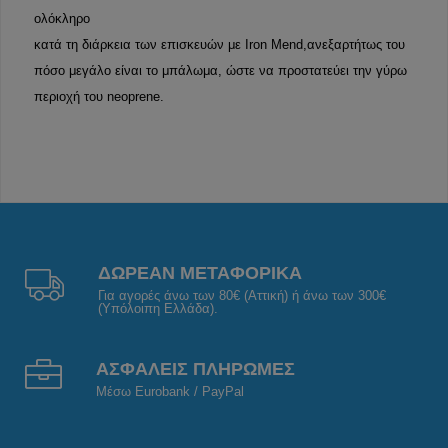
ολόκληρο
κατά τη διάρκεια των επισκευών με Iron Mend,ανεξαρτήτως του
πόσο μεγάλο είναι το μπάλωμα, ώστε να προστατεύει την γύρω
περιοχή του neoprene.
ΔΩΡΕΑΝ ΜΕΤΑΦΟΡΙΚΑ
Για αγορές άνω των 80€ (Αττική) ή άνω των 300€
(Υπόλοιπη Ελλάδα).
ΑΣΦΑΛΕΙΣ ΠΛΗΡΩΜΕΣ
Μέσω Eurobank / PayPal