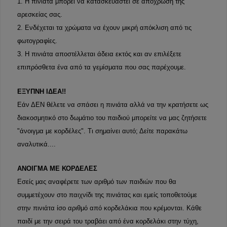
1. Η πινιάτα μπορεί να κατασκευαστεί σε απόχρωση της
αρεσκείας σας.
2. Ενδέχεται τα χρώματα να έχουν μικρή απόκλιση από τις
φωτογραφίες.
3. Η πινιάτα αποστέλλεται άδεια εκτός και αν επιλέξετε
επιπρόσθετα ένα από τα γεμίσματα που σας παρέχουμε.
ΕΞΥΠΝΗ ΙΔΕΑ!!
Εάν ΔΕΝ θέλετε να σπάσει η πινιάτα αλλά να την κρατήσετε ως
διακοσμητικό στο δωμάτιο του παιδιού μπορείτε να μας ζητήσετε
"άνοιγμα με κορδέλες". Τι σημαίνει αυτό; Δείτε παρακάτω
αναλυτικά....
ΑΝΟΙΓΜΑ ΜΕ ΚΟΡΔΕΛΕΣ
Εσείς μας αναφέρετε των αριθμό των παιδιών που θα
συμμετέχουν στο παιχνίδι της πινιάτας και εμείς τοποθετούμε
στην πινιάτα ίσο αριθμό από κορδελάκια που κρέμονται. Κάθε
παιδί με την σειρά του τραβάει από ένα κορδελάκι στην τύχη,