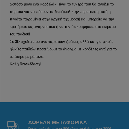
ωστόσο μόνο ένα κορδελάκι είναι το τυχερό που θα ανοίξει το
πορτάκι για να πέσουν τα δωράκια! Στην περίπτωση αυτή η
πινιάτα παραμένει στην αρχική της μορφή και μπορείτε να την
κρατήσετε ως αναμνηστικό ή να την διακοσμήσετε στο δωμάτιο
του παιδιού!
Σε 3D σχέδια που αναπαριστούν ζωάκια, αλλά και για μικρές
ηλικίες παιδιών προτείνουμε το άνοιγμα με κορδέλες αντί για το
σπάσιμο με ρόπαλο.
Καλή διασκέδαση!
ΔΩΡΕΑΝ ΜΕΤΑΦΟΡΙΚΑ
Για αγορές άνω των 80€ (Αττική) ή άνω των 300€