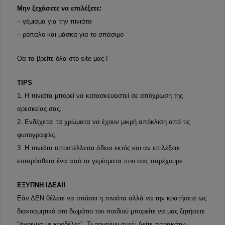
Μην ξεχάσετε να επιλέξετε:
– γέμισμα για την πινιάτα
– ρόπαλο και μάσκα για το σπάσιμο
Θα τα βρείτε όλα στο site μας !
TIPS
1. Η πινιάτα μπορεί να κατασκευαστεί σε απόχρωση της
αρεσκείας σας.
2. Ενδέχεται τα χρώματα να έχουν μικρή απόκλιση από τις
φωτογραφίες.
3. Η πινιάτα αποστέλλεται άδεια εκτός και αν επιλέξετε
επιπρόσθετα ένα από τα γεμίσματα που σας παρέχουμε.
ΕΞΥΠΝΗ ΙΔΕΑ!!
Εάν ΔΕΝ θέλετε να σπάσει η πινιάτα αλλά να την κρατήσετε ως
διακοσμητικό στο δωμάτιο του παιδιού μπορείτε να μας ζητήσετε
"άνοιγμα με κορδέλες". Τι σημαίνει αυτό; Δείτε παρακάτω