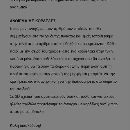
αναλυτικά....
ΑΝΟΙΓΜΑ ΜΕ ΚΟΡΔΕΛΕΣ
Εσείς μας αναφέρετε των αριθμό των παιδιών που θα
συμμετέχουν στο παιχνίδι της πινιάτας και εμείς τοποθετούμε
στην πινιάτα ίσο αριθμό από κορδελάκια που κρέμονται. Κάθε
παιδί με την σειρά του τραβάει από ένα κορδελάκι στην τύχη,
ωστόσο μόνο ένα κορδελάκι είναι το τυχερό που θα ανοίξει το
πορτάκι για να πέσουν τα δωράκια! Στην περίπτωση αυτή η
πινιάτα παραμένει στην αρχική της μορφή και μπορείτε να την
κρατήσετε ως αναμνηστικό ή να την διακοσμήσετε στο δωμάτιο
του παιδιού!
Σε 3D σχέδια που αναπαριστούν ζωάκια, αλλά και για μικρές
ηλικίες παιδιών προτείνουμε το άνοιγμα με κορδέλες αντί για το
σπάσιμο με ρόπαλο.
Καλή διασκέδαση!