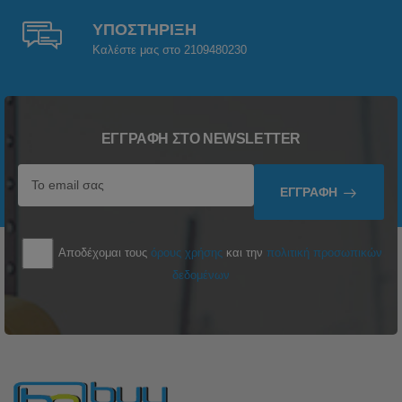
ΥΠΟΣΤΗΡΙΞΗ
Καλέστε μας στο 2109480230
ΕΓΓΡΑΦΉ ΣΤΟ NEWSLETTER
ΕΓΓΡΑΦΉ
Αποδέχομαι τους
όρους χρήσης
και την
πολιτική προσωπικών
δεδομένων