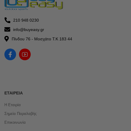
210 948 0230
info@buyeasy.gr
Πίνδου 76 - Μοσχάτο Τ.Κ 183 44
ΕΤΑΙΡΕΊΑ
Η Εταιρία
Σημεία Παραλαβής
Επικοινωνία