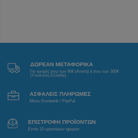
ΔΩΡΕΑΝ ΜΕΤΑΦΟΡΙΚΑ
Για αγορές άνω των 80€ (Αττική) ή άνω των 300€
(Υπόλοιπη Ελλάδα).
ΑΣΦΑΛΕΙΣ ΠΛΗΡΩΜΕΣ
Μέσω Eurobank / PayPal
ΕΠΙΣΤΡΟΦΗ ΠΡΟΪΟΝΤΩΝ
Εντός 15 εργασίμων ημερών