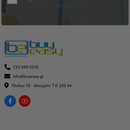
δεδομένων
210 948 0230
info@buyeasy.gr
Πίνδου 76 - Μοσχάτο Τ.Κ 183 44