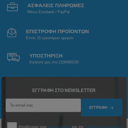
ΑΣΦΑΛΕΙΣ ΠΛΗΡΩΜΕΣ
Μέσω Eurobank / PayPal
ΕΠΙΣΤΡΟΦΗ ΠΡΟΪΟΝΤΩΝ
Εντός 15 εργασίμων ημερών
ΥΠΟΣΤΗΡΙΞΗ
Καλέστε μας στο 2109480230
ΕΓΓΡΑΦΉ ΣΤΟ NEWSLETTER
ΕΓΓΡΑΦΉ
Αποδέχομαι τους
όρους χρήσης
και την
πολιτική προσωπικών