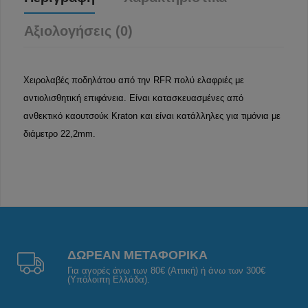
Αξιολογήσεις (0)
Χειρολαβές ποδηλάτου από την RFR πολύ ελαφριές με
αντιολισθητική επιφάνεια. Είναι κατασκευασμένες από
ανθεκτικό καουτσούκ Kraton και είναι κατάλληλες για τιμόνια με
διάμετρο 22,2mm.
ΔΩΡΕΑΝ ΜΕΤΑΦΟΡΙΚΑ
Για αγορές άνω των 80€ (Αττική) ή άνω των 300€
(Υπόλοιπη Ελλάδα).