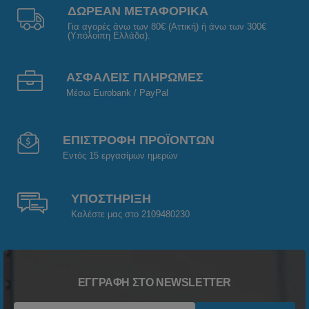
ΔΩΡΕΑΝ ΜΕΤΑΦΟΡΙΚΑ
Για αγορές άνω των 80€ (Αττική) ή άνω των 300€
(Υπόλοιπη Ελλάδα).
ΑΣΦΑΛΕΙΣ ΠΛΗΡΩΜΕΣ
Μέσω Eurobank / PayPal
ΕΠΙΣΤΡΟΦΗ ΠΡΟΪΟΝΤΩΝ
Εντός 15 εργασίμων ημερών
ΥΠΟΣΤΗΡΙΞΗ
Καλέστε μας στο 2109480230
ΕΓΓΡΑΦΉ ΣΤΟ NEWSLETTER