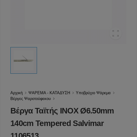
Αρχική
ΨΑΡΕΜΑ - ΚΑΤΑΔΥΣΗ
Υποβρύχιο Ψάρεμα
Βέργες Ψαροτούφεκου
Βέργα Ταϊτής INOX Ø6.50mm
140cm Tempered Salvimar
1106513