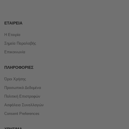
ΕΤΑΙΡΕΊΑ
Η Εταιρία
Σημεία Παραλαβής
Επικοινωνία
ΠΛΗΡΟΦΟΡΊΕΣ
Όροι Χρήσης
Προσωπικά Δεδομένα
Πολιτική Επιστροφών
Ασφάλεια Συναλλαγών
Consent Preferences
ΧΡΉΣΙΜΑ