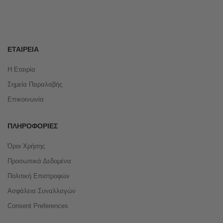
ΕΤΑΙΡΕΊΑ
Η Εταιρία
Σημεία Παραλαβής
Επικοινωνία
ΠΛΗΡΟΦΟΡΊΕΣ
Όροι Χρήσης
Προσωπικά Δεδομένα
Πολιτική Επιστροφών
Ασφάλεια Συναλλαγών
Consent Preferences