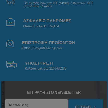
Για αγορές άνω των 80€ (Αττική) ή άνω των 300€
(Υπόλοιπη Ελλάδα).
ΑΣΦΑΛΕΙΣ ΠΛΗΡΩΜΕΣ
Μέσω Eurobank / PayPal
ΕΠΙΣΤΡΟΦΗ ΠΡΟΪΟΝΤΩΝ
Εντός 15 εργασίμων ημερών
ΥΠΟΣΤΗΡΙΞΗ
Καλέστε μας στο 2109480230
ΕΓΓΡΑΦΉ ΣΤΟ NEWSLETTER
ΕΓΓΡΑΦΉ