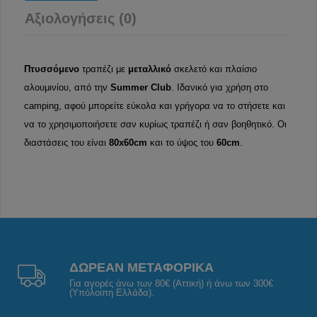
Αξιολογήσεις (0)
Πτυσσόμενο
τραπέζι με
μεταλλικό
σκελετό και πλαίσιο
αλουμινίου, από την
Summer Club
. Ιδανικό για χρήση στο
camping, αφού μπορείτε εύκολα και γρήγορα να το στήσετε και
να το χρησιμοποιήσετε σαν κυρίως τραπέζι ή σαν βοηθητικό. Οι
διαστάσεις του είναι
80x60cm
και το ύψος του
60cm
.
ΔΩΡΕΑΝ ΜΕΤΑΦΟΡΙΚΑ
Για αγορές άνω των 80€ (Αττική) ή άνω των 300€
(Υπόλοιπη Ελλάδα).