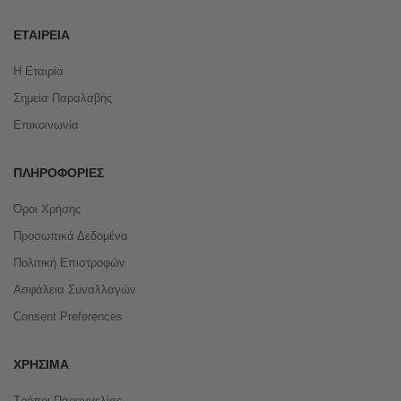
ΕΤΑΙΡΕΊΑ
Η Εταιρία
Σημεία Παραλαβής
Επικοινωνία
ΠΛΗΡΟΦΟΡΊΕΣ
Όροι Χρήσης
Προσωπικά Δεδομένα
Πολιτική Επιστροφών
Ασφάλεια Συναλλαγών
Consent Preferences
ΧΡΉΣΙΜΑ
Τρόποι Παραγγελίας