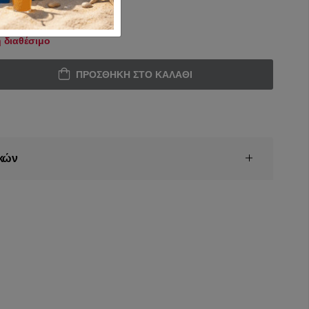
 διαθέσιμο
ΠΡΟΣΘΉΚΗ ΣΤΟ ΚΑΛΆΘΙ
κών