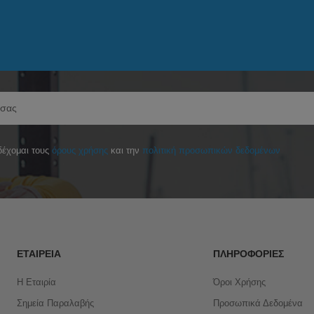
έχομαι τους
όρους χρήσης
και την
πολιτική προσωπικών δεδομένων
ΕΤΑΙΡΕΊΑ
ΠΛΗΡΟΦΟΡΊΕΣ
Η Εταιρία
Όροι Χρήσης
Σημεία Παραλαβής
Προσωπικά Δεδομένα