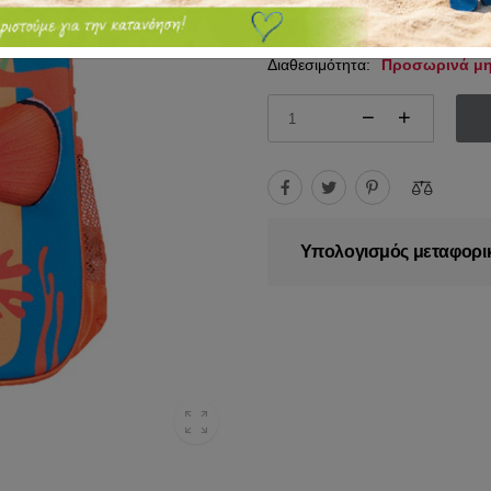
9.90€
15.00€
Διαθεσιμότητα:
Προσωρινά μη
Υπολογισμός μεταφορι