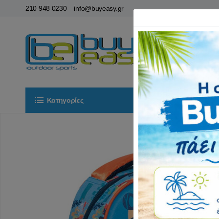
210 948 0230
info@buyeasy.gr
Κατηγορίες
Αρχική
ΟΡ