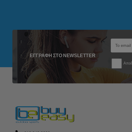
ΕΓΓΡΑΦΉ ΣΤΟ NEWSLETTER
Αποδ