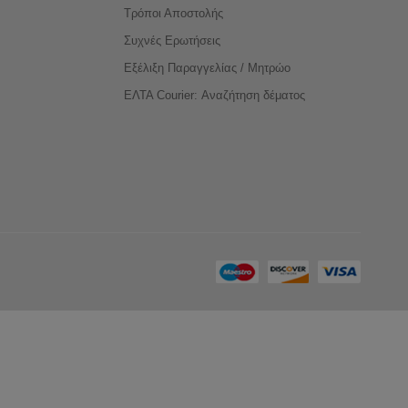
Τρόποι Αποστολής
Συχνές Ερωτήσεις
Εξέλιξη Παραγγελίας / Μητρώο
ΕΛΤΑ Courier: Αναζήτηση δέματος