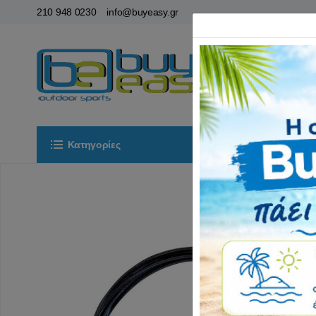
210 948 0230
info@buyeasy.gr
Κατηγορίες
Αρχική
ΟΡ