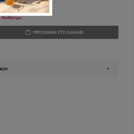
 διαθέσιμο
ΠΡΟΣΘΉΚΗ ΣΤΟ ΚΑΛΆΘΙ
κών