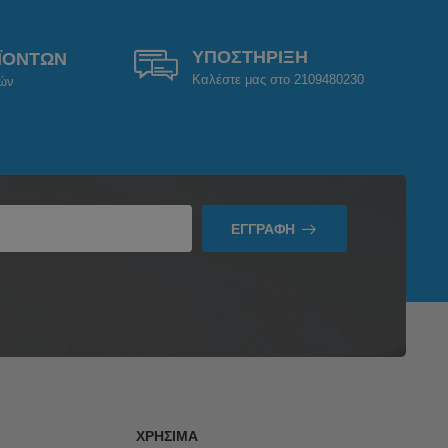
ΥΠΟΣΤΗΡΙΞΗ
ΪΟΝΤΩΝ
Καλέστε μας στο 2109480230
ρών
ΕΓΓΡΑΦΉ
ΧΡΉΣΙΜΑ