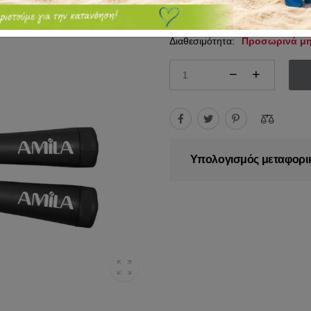
8.70€
Διαθεσιμότητα:
Προσωρινά μη
Υπολογισμός μεταφορι