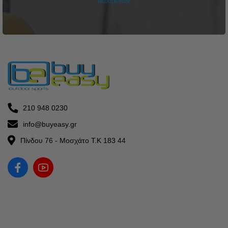
δεδομένων
210 948 0230
info@buyeasy.gr
Πίνδου 76 - Μοσχάτο Τ.Κ 183 44