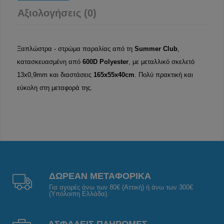
Αξιολογήσεις (0)
Ξαπλώστρα - στρώμα παραλίας από τη
Summer Club
,
κατασκευασμένη από
600D Polyester
, με μεταλλικό σκελετό
13x0,9mm και διαστάσεις
165x55x40cm
. Πολύ πρακτική και
εύκολη στη μεταφορά της.
ΔΩΡΕΑΝ ΜΕΤΑΦΟΡΙΚΑ
Για αγορές άνω των 80€ (Αττική) ή άνω των 300€
(Υπόλοιπη Ελλάδα).