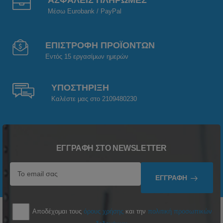
ΑΣΦΑΛΕΙΣ ΠΛΗΡΩΜΕΣ
Μέσω Eurobank / PayPal
ΕΠΙΣΤΡΟΦΗ ΠΡΟΪΟΝΤΩΝ
Εντός 15 εργασίμων ημερών
ΥΠΟΣΤΗΡΙΞΗ
Καλέστε μας στο 2109480230
ΕΓΓΡΑΦΉ ΣΤΟ NEWSLETTER
ΕΓΓΡΑΦΉ
Αποδέχομαι τους
όρους χρήσης
και την
πολιτική προσωπικών