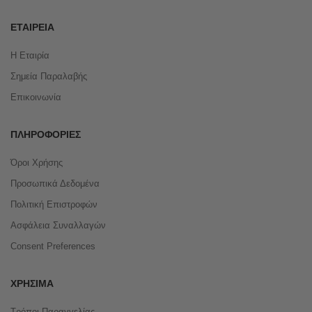
ΕΤΑΙΡΕΊΑ
Η Εταιρία
Σημεία Παραλαβής
Επικοινωνία
ΠΛΗΡΟΦΟΡΊΕΣ
Όροι Χρήσης
Προσωπικά Δεδομένα
Πολιτική Επιστροφών
Ασφάλεια Συναλλαγών
Consent Preferences
ΧΡΉΣΙΜΑ
Τρόποι Παραγγελίας