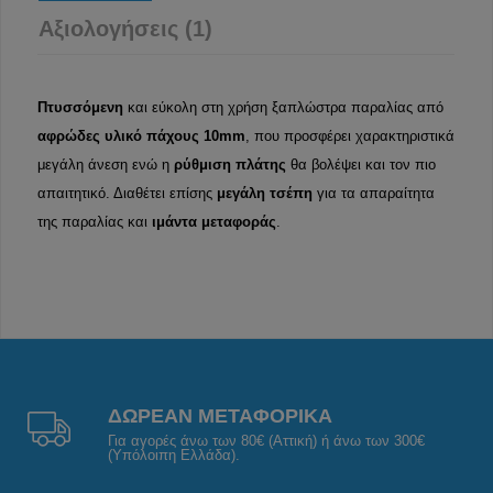
Αξιολογήσεις (1)
Πτυσσόμενη
και εύκολη στη χρήση ξαπλώστρα παραλίας από
αφρώδες υλικό πάχους 10mm
, που προσφέρει χαρακτηριστικά
μεγάλη άνεση ενώ η
ρύθμιση πλάτης
θα βολέψει και τον πιο
απαιτητικό. Διαθέτει επίσης
μεγάλη τσέπη
για τα απαραίτητα
της παραλίας και
ιμάντα μεταφοράς
.
ΔΩΡΕΑΝ ΜΕΤΑΦΟΡΙΚΑ
Για αγορές άνω των 80€ (Αττική) ή άνω των 300€
(Υπόλοιπη Ελλάδα).