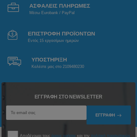
ΑΣΦΑΛΕΙΣ ΠΛΗΡΩΜΕΣ
Μέσω Eurobank / PayPal
ΕΠΙΣΤΡΟΦΗ ΠΡΟΪΟΝΤΩΝ
Εντός 15 εργασίμων ημερών
ΥΠΟΣΤΗΡΙΞΗ
Καλέστε μας στο 2109480230
ΕΓΓΡΑΦΉ ΣΤΟ NEWSLETTER
ΕΓΓΡΑΦΉ
Αποδέχομαι τους
όρους χρήσης
και την
πολιτική προσωπικών