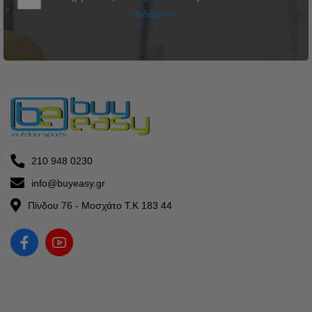
δεδομένων
210 948 0230
info@buyeasy.gr
Πίνδου 76 - Μοσχάτο Τ.Κ 183 44