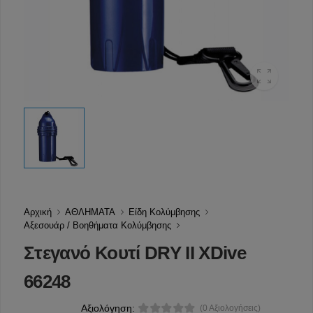
Αρχική
ΑΘΛΗΜΑΤΑ
Είδη Κολύμβησης
Αξεσουάρ / Βοηθήματα Κολύμβησης
Στεγανό Κουτί DRY IΙ XDive
66248
Αξιολόγηση:
(0 Αξιολογήσεις)