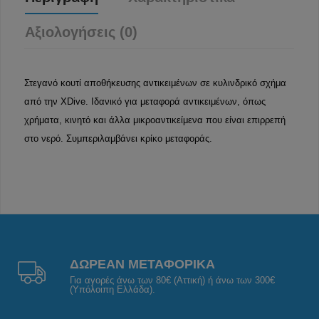
Αξιολογήσεις (0)
Στεγανό κουτί αποθήκευσης αντικειμένων σε κυλινδρικό σχήμα
από την XDive. Ιδανικό για μεταφορά αντικειμένων, όπως
χρήματα, κινητό και άλλα μικροαντικείμενα που είναι επιρρεπή
στο νερό. Συμπεριλαμβάνει κρίκο μεταφοράς.
ΔΩΡΕΑΝ ΜΕΤΑΦΟΡΙΚΑ
Για αγορές άνω των 80€ (Αττική) ή άνω των 300€
(Υπόλοιπη Ελλάδα).