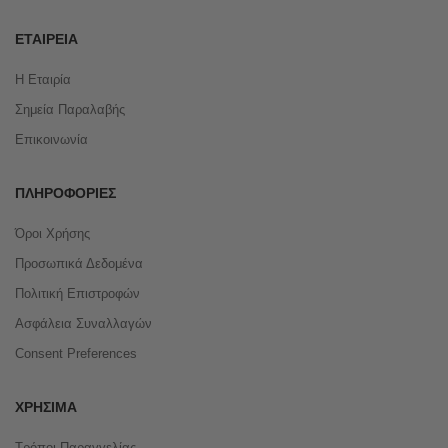
ΕΤΑΙΡΕΊΑ
Η Εταιρία
Σημεία Παραλαβής
Επικοινωνία
ΠΛΗΡΟΦΟΡΊΕΣ
Όροι Χρήσης
Προσωπικά Δεδομένα
Πολιτική Επιστροφών
Ασφάλεια Συναλλαγών
Consent Preferences
ΧΡΉΣΙΜΑ
Τρόποι Παραγγελίας