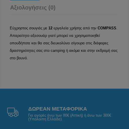
Αξιολογήσεις (0)
Εύχρηστος σουγιάς με
12
εργαλεία χρήσης από την
COMPASS
.
Απαραίτητο αξεσουάρ γιατί μπορεί να χρησιμοποιηθεί
οπουδήποτε και θα σας διευκολύνει σίγουρα στις διάφορες
δραστηριότητες σας στο camping ή ακόμα και στην εκδρομή σας
στο βουνό.
ΔΩΡΕΑΝ ΜΕΤΑΦΟΡΙΚΑ
Για αγορές άνω των 80€ (Αττική) ή άνω των 300€
(Υπόλοιπη Ελλάδα).