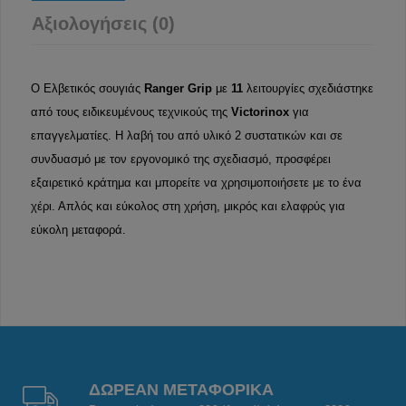
Αξιολογήσεις (0)
Ο Ελβετικός σουγιάς
Ranger Grip
με
11
λειτουργίες σχεδιάστηκε
από τους ειδικευμένους τεχνικούς της
Victorinox
για
επαγγελματίες. Η λαβή του από υλικό 2 συστατικών και σε
συνδυασμό με τον εργονομικό της σχεδιασμό, προσφέρει
εξαιρετικό κράτημα και μπορείτε να χρησιμοποιήσετε με το ένα
χέρι. Απλός και εύκολος στη χρήση, μικρός και ελαφρύς για
εύκολη μεταφορά.
ΔΩΡΕΑΝ ΜΕΤΑΦΟΡΙΚΑ