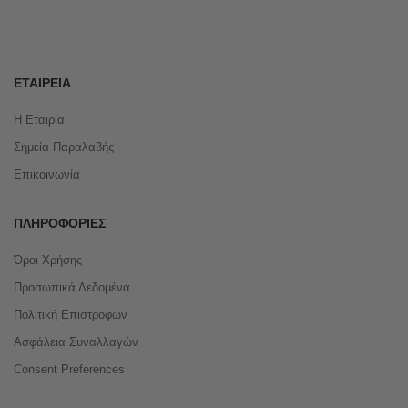
ΕΤΑΙΡΕΊΑ
Η Εταιρία
Σημεία Παραλαβής
Επικοινωνία
ΠΛΗΡΟΦΟΡΊΕΣ
Όροι Χρήσης
Προσωπικά Δεδομένα
Πολιτική Επιστροφών
Ασφάλεια Συναλλαγών
Consent Preferences