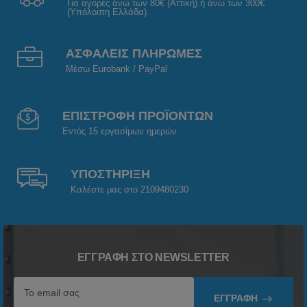
Για αγορές άνω των 80€ (Αττική) ή άνω των 300€
(Υπόλοιπη Ελλάδα).
ΑΣΦΑΛΕΙΣ ΠΛΗΡΩΜΕΣ
Μέσω Eurobank / PayPal
ΕΠΙΣΤΡΟΦΗ ΠΡΟΪΟΝΤΩΝ
Εντός 15 εργασίμων ημερών
ΥΠΟΣΤΗΡΙΞΗ
Καλέστε μας στο 2109480230
ΕΓΓΡΑΦΉ ΣΤΟ NEWSLETTER
ΕΓΓΡΑΦΉ