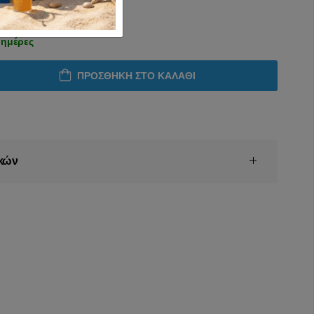
 ημέρες
ΠΡΟΣΘΉΚΗ ΣΤΟ ΚΑΛΆΘΙ
κών