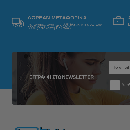
ΔΩΡΕΑΝ ΜΕΤΑΦΟΡΙΚΑ
Για αγορές άνω των 80€ (Αττική) ή άνω των
Μ
300€ (Υπόλοιπη Ελλάδα).
ΕΓΓΡΑΦΉ ΣΤΟ NEWSLETTER
Αποδ