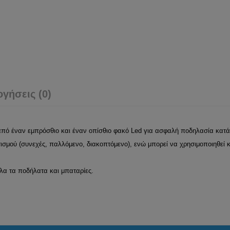
ογήσεις (0)
από έναν εμπρόσθιο και έναν οπίσθιο φακό Led για ασφαλή ποδηλασία κατά τ
ισμού (συνεχές, παλλόμενο, διακοπτόμενο), ενώ μπορεί να χρησιμοποιηθεί κ
όλα τα ποδήλατα και μπαταρίες.