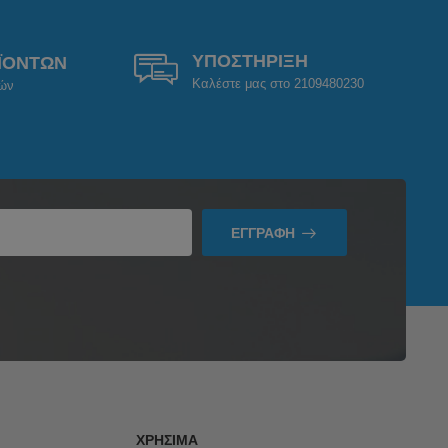
ΥΠΟΣΤΗΡΙΞΗ
ΪΟΝΤΩΝ
Καλέστε μας στο 2109480230
ρών
ΕΓΓΡΑΦΉ
ΧΡΉΣΙΜΑ