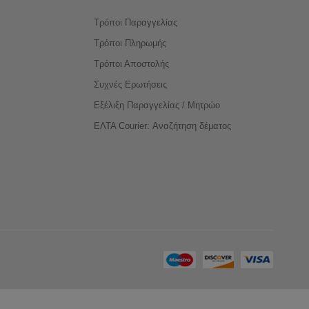
Τρόποι Παραγγελίας
Τρόποι Πληρωμής
Τρόποι Αποστολής
Συχνές Ερωτήσεις
Εξέλιξη Παραγγελίας / Μητρώο
ΕΛΤΑ Courier: Αναζήτηση δέματος