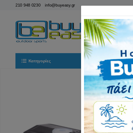
210 948 0230
info@buyeasy.gr
Κατηγορίες
Αρχική
ΟΡ