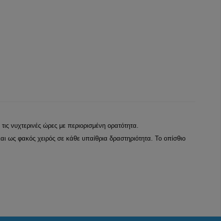
ις νυχτερινές ώρες με περιορισμένη ορατότητα.
αι ως φακός χειρός σε κάθε υπαίθρια δραστηριότητα. Το οπίσθιο