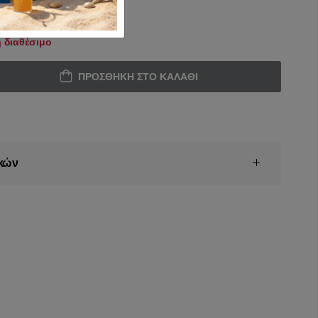
 διαθέσιμο
ΠΡΟΣΘΉΚΗ ΣΤΟ ΚΑΛΆΘΙ
κών