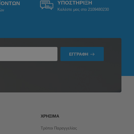
ΥΠΟΣΤΗΡΙΞΗ
ΪΟΝΤΩΝ
Καλέστε μας στο 2109480230
ρών
ΕΓΓΡΑΦΉ
ΧΡΉΣΙΜΑ
Τρόποι Παραγγελίας