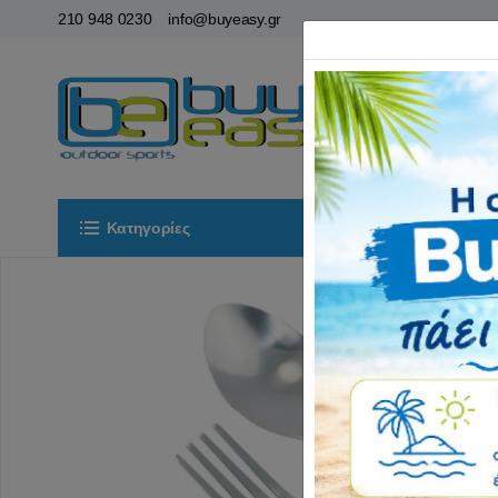
210 948 0230
info@buyeasy.gr
Κατηγορίες
Αρχική
ΟΡ