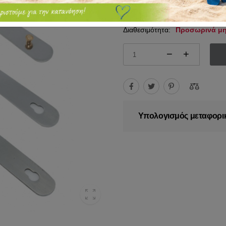
4.50€
4.95€
Διαθεσιμότητα:
Προσωρινά μη
Υπολογισμός μεταφορι