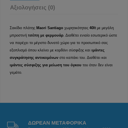
Αξιολογήσεις (0)
Σακίδιο πλάτης
Maori
Santiago
χωρητικότητας
40lt
με μεγάλη
μπροστινή
τσέπη με φερμουάρ
. Διαθέτει ενιαίο εσωτερικό ώστε
να παρέχει το μέγιστο δυνατό χώρο για το προσωπικό σας
εξοπλισμό όπου κλείνει με κορδόνι σύσφιξης και
ιμάντες
συγκράτησης αντικειμένων
στο καπάκι του. Διαθέτει και
ιμάντες σύσφιξης για μείωση του όγκου
του όταν δεν είναι
γεμάτο.
ΔΩΡΕΑΝ ΜΕΤΑΦΟΡΙΚΑ