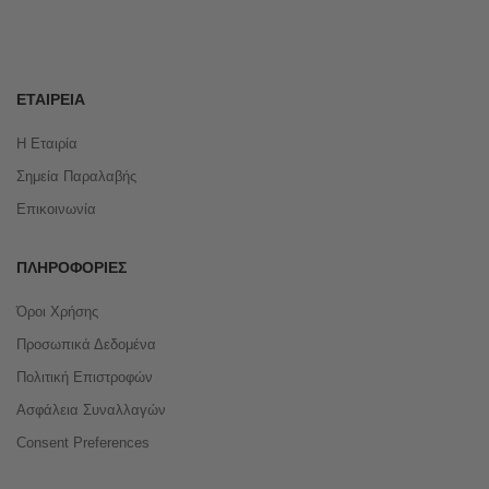
ΕΤΑΙΡΕΊΑ
Η Εταιρία
Σημεία Παραλαβής
Επικοινωνία
ΠΛΗΡΟΦΟΡΊΕΣ
Όροι Χρήσης
Προσωπικά Δεδομένα
Πολιτική Επιστροφών
Ασφάλεια Συναλλαγών
Consent Preferences