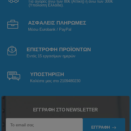
Για αγορές άνω των 80€ (Αττική) ή άνω των 300€
(Υπόλοιπη Ελλάδα).
ΑΣΦΑΛΕΙΣ ΠΛΗΡΩΜΕΣ
Μέσω Eurobank / PayPal
ΕΠΙΣΤΡΟΦΗ ΠΡΟΪΟΝΤΩΝ
Εντός 15 εργασίμων ημερών
ΥΠΟΣΤΗΡΙΞΗ
Καλέστε μας στο 2109480230
ΕΓΓΡΑΦΉ ΣΤΟ NEWSLETTER
ΕΓΓΡΑΦΉ