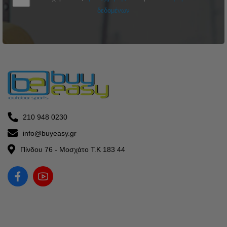
δεδομένων
210 948 0230
info@buyeasy.gr
Πίνδου 76 - Μοσχάτο Τ.Κ 183 44