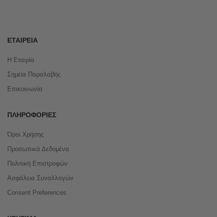
ΕΤΑΙΡΕΊΑ
Η Εταιρία
Σημεία Παραλαβής
Επικοινωνία
ΠΛΗΡΟΦΟΡΊΕΣ
Όροι Χρήσης
Προσωπικά Δεδομένα
Πολιτική Επιστροφών
Ασφάλεια Συναλλαγών
Consent Preferences