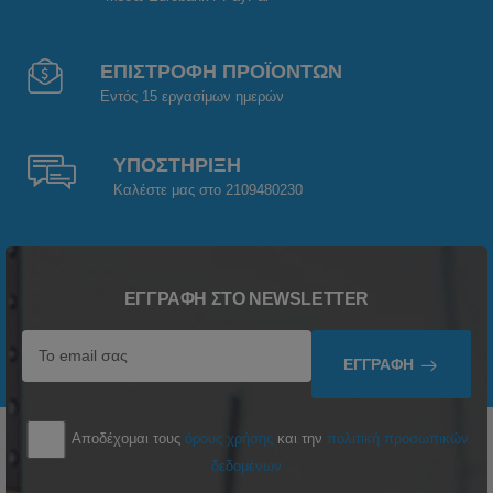
ΕΠΙΣΤΡΟΦΗ ΠΡΟΪΟΝΤΩΝ
Εντός 15 εργασίμων ημερών
ΥΠΟΣΤΗΡΙΞΗ
Καλέστε μας στο 2109480230
ΕΓΓΡΑΦΉ ΣΤΟ NEWSLETTER
ΕΓΓΡΑΦΉ
Αποδέχομαι τους
όρους χρήσης
και την
πολιτική προσωπικών
δεδομένων