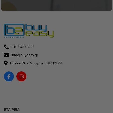
210 948 0230
info@buyeasy.gr
Πίνδου 76 - Μοσχάτο Τ.Κ 183 44
ΕΤΑΙΡΕΊΑ