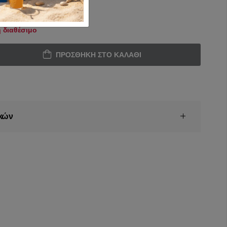
 διαθέσιμο
ΠΡΟΣΘΉΚΗ ΣΤΟ ΚΑΛΆΘΙ
κών