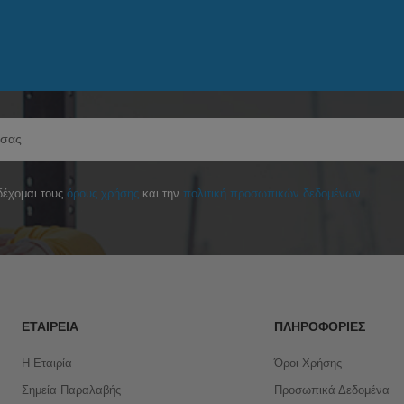
έχομαι τους
όρους χρήσης
και την
πολιτική προσωπικών δεδομένων
ΕΤΑΙΡΕΊΑ
ΠΛΗΡΟΦΟΡΊΕΣ
Η Εταιρία
Όροι Χρήσης
Σημεία Παραλαβής
Προσωπικά Δεδομένα