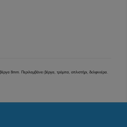
 βέργα 8mm. Περιλαμβάνει βέργα, τρόμπα, οπλιστήρι, δελφινιέρα.