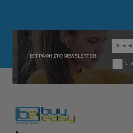
ΕΓΓΡΑΦΉ ΣΤΟ NEWSLETTER
Αποδ