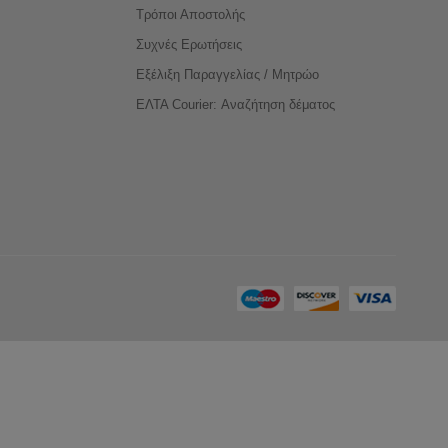
Τρόποι Αποστολής
Συχνές Ερωτήσεις
Εξέλιξη Παραγγελίας / Μητρώο
ΕΛΤΑ Courier: Αναζήτηση δέματος