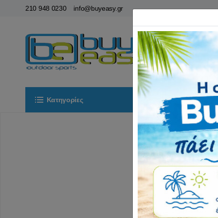
210 948 0230
info@buyeasy.gr
Κατηγορίες
Αρχική
ΟΡ