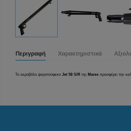
Περιγραφή
Χαρακτηριστικά
Αξιολ
Το αεροβόλο ψαροτούφεκο
Jet 58 S/R
της
Mares
προσφέρει την καλ