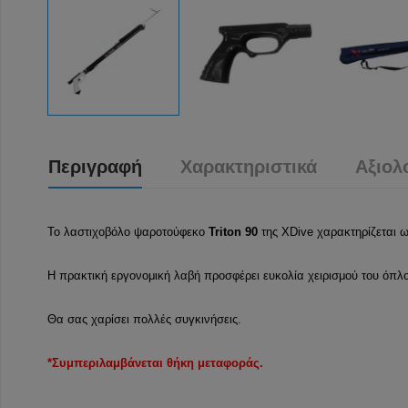
Περιγραφή
Χαρακτηριστικά
Αξιολ
Το λαστιχοβόλο ψαροτούφεκο
Triton
90
της XDive χαρακτηρίζεται ω
Η πρακτική εργονομική λαβή προσφέρει ευκολία χειρισμού του όπλ
Θα σας χαρίσει πολλές συγκινήσεις.
*Συμπεριλαμβάνεται θήκη μεταφοράς.