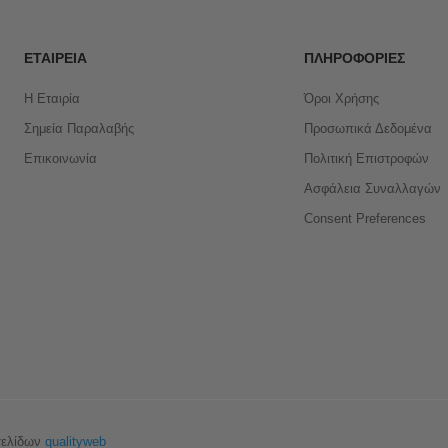
ΕΤΑΙΡΕΊΑ
ΠΛΗΡΟΦΟΡΊΕΣ
Η Εταιρία
Όροι Χρήσης
Σημεία Παραλαβής
Προσωπικά Δεδομένα
Επικοινωνία
Πολιτική Επιστροφών
Ασφάλεια Συναλλαγών
Consent Preferences
σελίδων
qualityweb