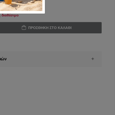
 διαθέσιμο
ΠΡΟΣΘΉΚΗ ΣΤΟ ΚΑΛΆΘΙ
κών