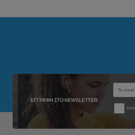
ΕΓΓΡΑΦΉ ΣΤΟ NEWSLETTER
Αποδ