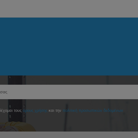
έχομαι τους
όρους χρήσης
και την
πολιτική προσωπικών δεδομένων