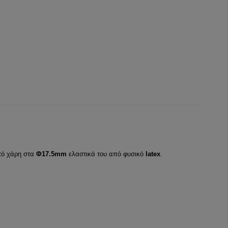
ατό χάρη στα
Φ17.5mm
ελαστικά του από φυσικό
latex
.