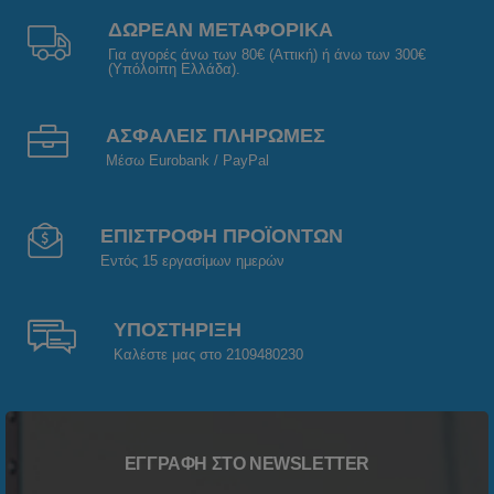
ΔΩΡΕΑΝ ΜΕΤΑΦΟΡΙΚΑ
Για αγορές άνω των 80€ (Αττική) ή άνω των 300€
(Υπόλοιπη Ελλάδα).
ΑΣΦΑΛΕΙΣ ΠΛΗΡΩΜΕΣ
Μέσω Eurobank / PayPal
ΕΠΙΣΤΡΟΦΗ ΠΡΟΪΟΝΤΩΝ
Εντός 15 εργασίμων ημερών
ΥΠΟΣΤΗΡΙΞΗ
Καλέστε μας στο 2109480230
ΕΓΓΡΑΦΉ ΣΤΟ NEWSLETTER