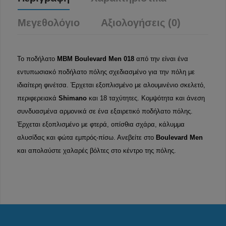
Μεγεθολόγιο
Αξιολογήσεις (0)
Το ποδήλατο
MBM
Boulevard Men
018
από την
είναι ένα
εντυπωσιακό ποδήλατο πόλης σχεδιασμένο για την πόλη με
ιδιαίτερη φινέτσα. Έρχεται εξοπλισμένο με αλουμινένιο σκελετό,
περιφερειακά
Shimano
και 18 ταχύτητες. Κομψότητα και άνεση
συνδυασμένα αρμονικά σε ένα εξαιρετικό ποδήλατο πόλης.
Έρχεται εξοπλισμένο με φτερά, οπίσθια σχάρα, κάλυμμα
αλυσίδας και φώτα εμπρός-πίσω. Ανεβείτε στο
Boulevard Men
και απολαύστε χαλαρές βόλτες στο κέντρο της πόλης.