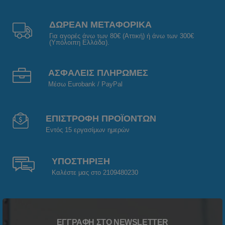
ΔΩΡΕΑΝ ΜΕΤΑΦΟΡΙΚΑ
Για αγορές άνω των 80€ (Αττική) ή άνω των 300€
(Υπόλοιπη Ελλάδα).
ΑΣΦΑΛΕΙΣ ΠΛΗΡΩΜΕΣ
Μέσω Eurobank / PayPal
ΕΠΙΣΤΡΟΦΗ ΠΡΟΪΟΝΤΩΝ
Εντός 15 εργασίμων ημερών
ΥΠΟΣΤΗΡΙΞΗ
Καλέστε μας στο 2109480230
ΕΓΓΡΑΦΉ ΣΤΟ NEWSLETTER