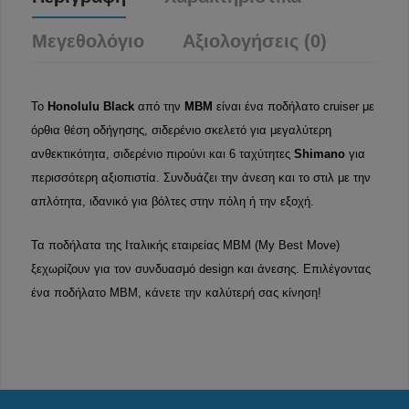
Μεγεθολόγιο
Αξιολογήσεις (0)
Το
Honolulu Black
από την
MBM
είναι ένα ποδήλατο cruiser με
όρθια θέση οδήγησης, σιδερένιο σκελετό για μεγαλύτερη
ανθεκτικότητα, σιδερένιο πιρούνι και 6 ταχύτητες
Shimano
για
περισσότερη αξιοπιστία. Συνδυάζει την άνεση και το στιλ με την
απλότητα, ιδανικό για βόλτες στην πόλη ή την εξοχή.
Τα ποδήλατα της Ιταλικής εταιρείας MBM (My Best Move)
ξεχωρίζουν για τον συνδυασμό design και άνεσης. Επιλέγοντας
ένα ποδήλατο MBM, κάνετε την καλύτερή σας κίνηση!