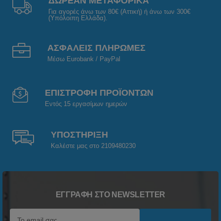
ΔΩΡΕΑΝ ΜΕΤΑΦΟΡΙΚΑ
Για αγορές άνω των 80€ (Αττική) ή άνω των 300€
(Υπόλοιπη Ελλάδα).
ΑΣΦΑΛΕΙΣ ΠΛΗΡΩΜΕΣ
Μέσω Eurobank / PayPal
ΕΠΙΣΤΡΟΦΗ ΠΡΟΪΟΝΤΩΝ
Εντός 15 εργασίμων ημερών
ΥΠΟΣΤΗΡΙΞΗ
Καλέστε μας στο 2109480230
ΕΓΓΡΑΦΉ ΣΤΟ NEWSLETTER