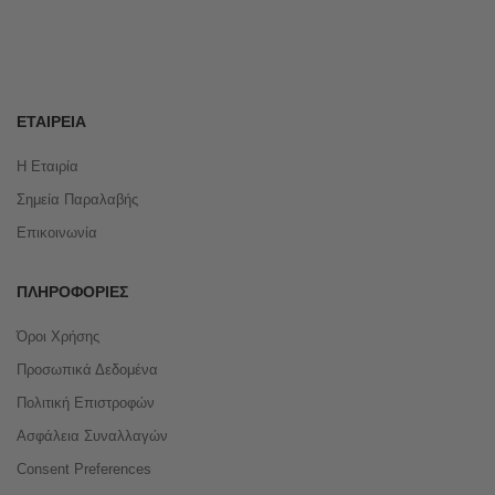
ΕΤΑΙΡΕΊΑ
Η Εταιρία
Σημεία Παραλαβής
Επικοινωνία
ΠΛΗΡΟΦΟΡΊΕΣ
Όροι Χρήσης
Προσωπικά Δεδομένα
Πολιτική Επιστροφών
Ασφάλεια Συναλλαγών
Consent Preferences