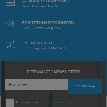
ΑΣΦΑΛΕΙΣ ΠΛΗΡΩΜΕΣ
Μέσω Eurobank / PayPal
ΕΠΙΣΤΡΟΦΗ ΠΡΟΪΟΝΤΩΝ
Εντός 15 εργασίμων ημερών
ΥΠΟΣΤΗΡΙΞΗ
Καλέστε μας στο 2109480230
ΕΓΓΡΑΦΉ ΣΤΟ NEWSLETTER
ΕΓΓΡΑΦΉ
Αποδέχομαι τους
όρους χρήσης
και την
πολιτική προσωπικών