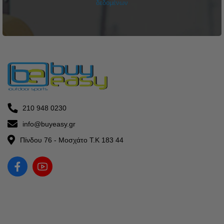
δεδομένων
210 948 0230
info@buyeasy.gr
Πίνδου 76 - Μοσχάτο Τ.Κ 183 44