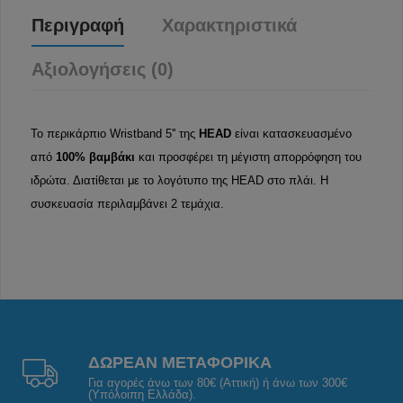
Περιγραφή
Χαρακτηριστικά
Αξιολογήσεις (0)
Το περικάρπιο Wristband 5'' της
HEAD
είναι κατασκευασμένο
από
100% βαμβάκι
και προσφέρει τη μέγιστη απορρόφηση του
ιδρώτα. Διατίθεται με το λογότυπο της HEAD στο πλάι. Η
συσκευασία περιλαμβάνει 2 τεμάχια.
ΔΩΡΕΑΝ ΜΕΤΑΦΟΡΙΚΑ
Για αγορές άνω των 80€ (Αττική) ή άνω των 300€
(Υπόλοιπη Ελλάδα).