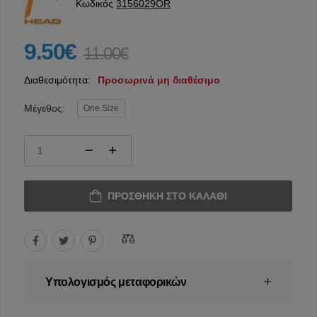
Κωδικός
3156029OR
9.50€
11.00€
Διαθεσιμότητα:
Προσωρινά μη διαθέσιμο
Μέγεθος:
One Size
ΠΡΟΣΘΉΚΗ ΣΤΟ ΚΑΛΆΘΙ
Υπολογισμός μεταφορικών