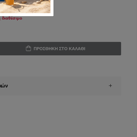
 διαθέσιμο
ΠΡΟΣΘΉΚΗ ΣΤΟ ΚΑΛΆΘΙ
κών