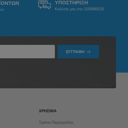
ΥΠΟΣΤΗΡΙΞΗ
ΪΟΝΤΩΝ
Καλέστε μας στο 2109480230
ρών
ΕΓΓΡΑΦΉ
ΧΡΉΣΙΜΑ
Τρόποι Παραγγελίας