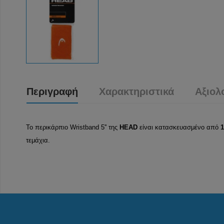
Περιγραφή
Χαρακτηριστικά
Αξιολ
Το περικάρπιο Wristband 5'' της
HEAD
είναι κατασκευασμένο από
1
τεμάχια.