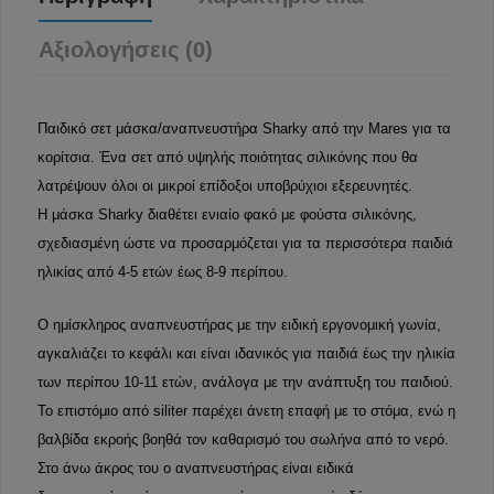
Αξιολογήσεις (0)
Παιδικό σετ μάσκα/αναπνευστήρα Sharky από την Mares για τα
κορίτσια. Ένα σετ από υψηλής ποιότητας σιλικόνης που θα
λατρέψουν όλοι οι μικροί επίδοξοι υποβρύχιοι εξερευνητές.
Η μάσκα Sharky διαθέτει ενιαίο φακό με φούστα σιλικόνης,
σχεδιασμένη ώστε να προσαρμόζεται για τα περισσότερα παιδιά
ηλικίας από 4-5 ετών έως 8-9 περίπου.
Ο ημίσκληρος αναπνευστήρας με την ειδική εργονομική γωνία,
αγκαλιάζει το κεφάλι και είναι ιδανικός για παιδιά έως την ηλικία
των περίπου 10-11 ετών, ανάλογα με την ανάπτυξη του παιδιού.
Το επιστόμιο από siliter παρέχει άνετη επαφή με το στόμα, ενώ η
βαλβίδα εκροής βοηθά τον καθαρισμό του σωλήνα από το νερό.
Στο άνω άκρος του ο αναπνευστήρας είναι ειδικά