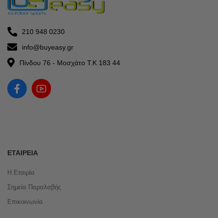
210 948 0230
info@buyeasy.gr
Πίνδου 76 - Μοσχάτο Τ.Κ 183 44
ΕΤΑΙΡΕΊΑ
Η Εταιρία
Σημεία Παραλαβής
Επικοινωνία