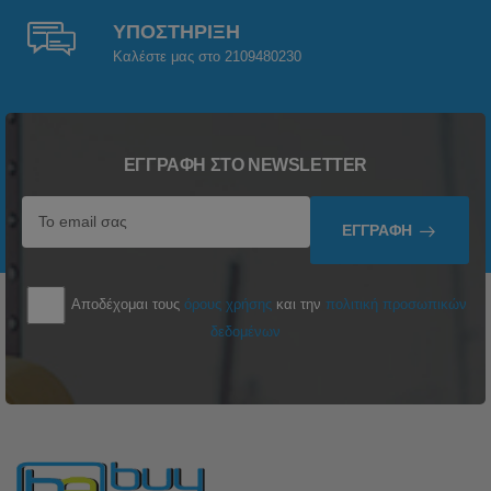
ΥΠΟΣΤΗΡΙΞΗ
Καλέστε μας στο 2109480230
ΕΓΓΡΑΦΉ ΣΤΟ NEWSLETTER
ΕΓΓΡΑΦΉ
Αποδέχομαι τους
όρους χρήσης
και την
πολιτική προσωπικών
δεδομένων