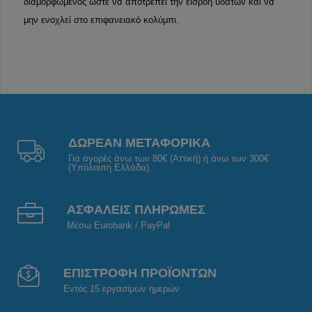
διαμορφωμένος ώστε να αποτρέπει την εισροή υδάτων και να
μην ενοχλεί στο επιφανειακό κολύμπι.
ΔΩΡΕΑΝ ΜΕΤΑΦΟΡΙΚΑ
Για αγορές άνω των 80€ (Αττική) ή άνω των 300€
(Υπόλοιπη Ελλάδα).
ΑΣΦΑΛΕΙΣ ΠΛΗΡΩΜΕΣ
Μέσω Eurobank / PayPal
ΕΠΙΣΤΡΟΦΗ ΠΡΟΪΟΝΤΩΝ
Εντός 15 εργασίμων ημερών