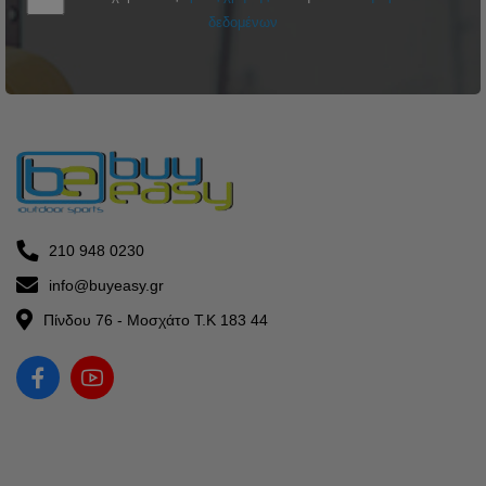
δεδομένων
210 948 0230
info@buyeasy.gr
Πίνδου 76 - Μοσχάτο Τ.Κ 183 44