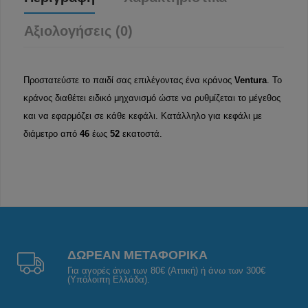
Αξιολογήσεις (0)
Προστατεύστε το παιδί σας επιλέγοντας ένα κράνος
Ventura
. Το
κράνος διαθέτει ειδικό μηχανισμό ώστε να ρυθμίζεται το μέγεθος
και να εφαρμόζει σε κάθε κεφάλι. Κατάλληλο για κεφάλι με
διάμετρο από
46
έως
52
εκατοστά.
ΔΩΡΕΑΝ ΜΕΤΑΦΟΡΙΚΑ
Για αγορές άνω των 80€ (Αττική) ή άνω των 300€
(Υπόλοιπη Ελλάδα).