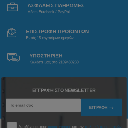
ΑΣΦΑΛΕΙΣ ΠΛΗΡΩΜΕΣ
Μέσω Eurobank / PayPal
ΕΠΙΣΤΡΟΦΗ ΠΡΟΪΟΝΤΩΝ
Εντός 15 εργασίμων ημερών
ΥΠΟΣΤΗΡΙΞΗ
Καλέστε μας στο 2109480230
ΕΓΓΡΑΦΉ ΣΤΟ NEWSLETTER
ΕΓΓΡΑΦΉ
Αποδέχομαι τους
όρους χρήσης
και την
πολιτική προσωπικών