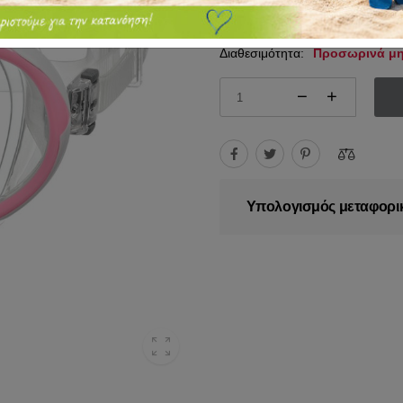
24.75€
27.00€
Διαθεσιμότητα:
Προσωρινά μη
Υπολογισμός μεταφορι