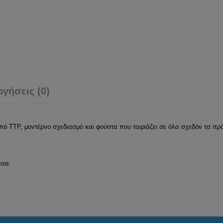
ογήσεις (0)
πό TTP, μοντέρνο σχεδιασμό και φούστα που ταιριάζει σε όλα σχεδόν τα π
σσα.