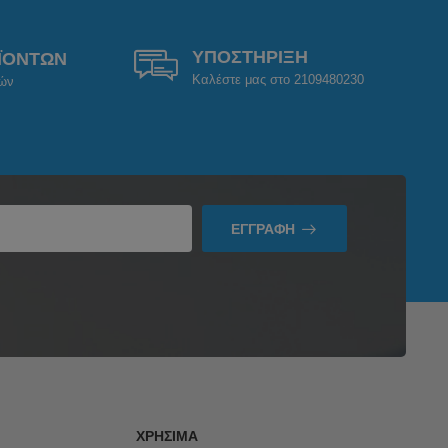
ΥΠΟΣΤΗΡΙΞΗ
ΪΟΝΤΩΝ
Καλέστε μας στο 2109480230
ρών
ΕΓΓΡΑΦΉ
ΧΡΉΣΙΜΑ