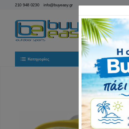
210 948 0230
info@buyeasy.gr
Κατηγορίες
Αρχική
ΟΡ