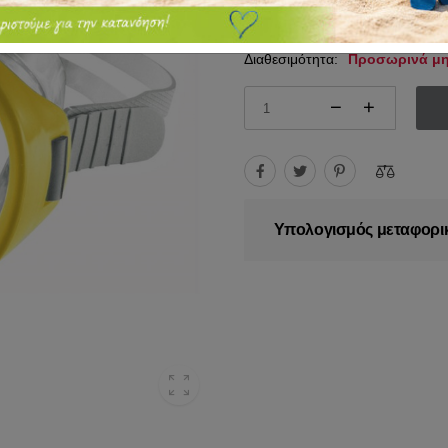
6.75€
8.50€
Διαθεσιμότητα:
Προσωρινά μη
Υπολογισμός μεταφορι