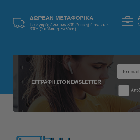
ΔΩΡΕΑΝ ΜΕΤΑΦΟΡΙΚΑ
Για αγορές άνω των 80€ (Αττική) ή άνω των
Μ
300€ (Υπόλοιπη Ελλάδα).
ΕΓΓΡΑΦΉ ΣΤΟ NEWSLETTER
Αποδ