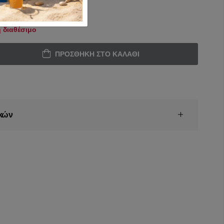
 διαθέσιμο
ΠΡΟΣΘΉΚΗ ΣΤΟ ΚΑΛΆΘΙ
κών