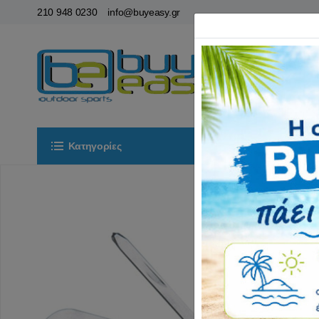
210 948 0230
info@buyeasy.gr
Κατηγορίες
Αρχική
ΟΡ