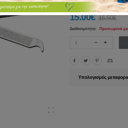
15.00€
16.50€
Διαθεσιμότητα:
Προσωρινά μη
Υπολογισμός μεταφορι