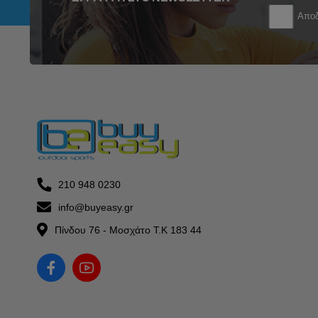
Αποδ
210 948 0230
info@buyeasy.gr
Πίνδου 76 - Μοσχάτο Τ.Κ 183 44