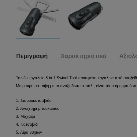
Περιγραφή
Χαρακτηριστικά
Αξιολ
Το νέο εργαλείο 8-in-1 Swivel Tool προσφέρει εργαλεία από ανοξείδ
Με μαύρη ματ όψη με το ανοξείδωτο ατσάλι, είναι τόσο όμορφο όσο 
1. Σταυροκατσάβιδο
2. Ανοιχτήρι μπουκαλιού
3. Μαχαίρι
4. Κατσαβίδι
5. Λίμα νυχιών