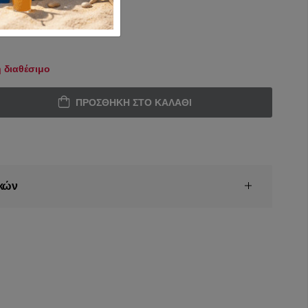
 διαθέσιμο
ΠΡΟΣΘΉΚΗ ΣΤΟ ΚΑΛΆΘΙ
κών