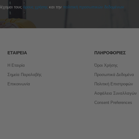
έχομαι τους
όρους χρήσης
και την
πολιτική προσωπικών δεδομένων
ΕΤΑΙΡΕΊΑ
ΠΛΗΡΟΦΟΡΊΕΣ
Η Εταιρία
Όροι Χρήσης
Σημεία Παραλαβής
Προσωπικά Δεδομένα
Επικοινωνία
Πολιτική Επιστροφών
Ασφάλεια Συναλλαγών
Consent Preferences