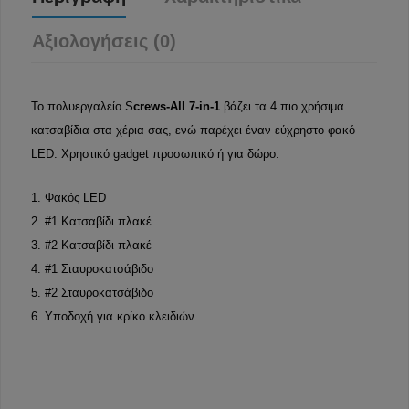
Αξιολογήσεις (0)
Το πολυεργαλείο S
crews-All 7-in-1
βάζει τα 4 πιο χρήσιμα
κατσαβίδια στα χέρια σας, ενώ παρέχει έναν εύχρηστο φακό
LED. Χρηστικό gadget προσωπικό ή για δώρο.
1. Φακός LED
2. #1 Κατσαβίδι πλακέ
3. #2 Κατσαβίδι πλακέ
4. #1 Σταυροκατσάβιδο
5. #2 Σταυροκατσάβιδο
6. Υποδοχή για κρίκο κλειδιών