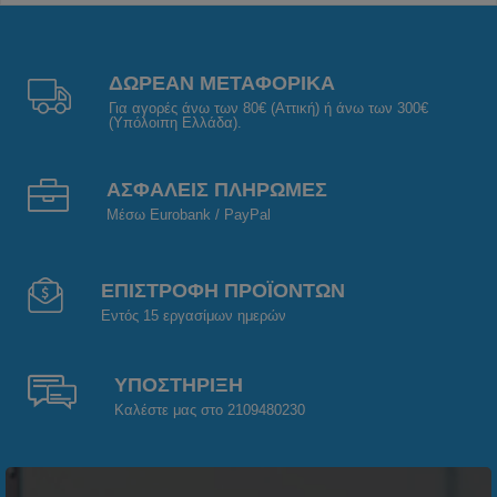
ΔΩΡΕΑΝ ΜΕΤΑΦΟΡΙΚΑ
Για αγορές άνω των 80€ (Αττική) ή άνω των 300€
(Υπόλοιπη Ελλάδα).
ΑΣΦΑΛΕΙΣ ΠΛΗΡΩΜΕΣ
Μέσω Eurobank / PayPal
ΕΠΙΣΤΡΟΦΗ ΠΡΟΪΟΝΤΩΝ
Εντός 15 εργασίμων ημερών
ΥΠΟΣΤΗΡΙΞΗ
Καλέστε μας στο 2109480230