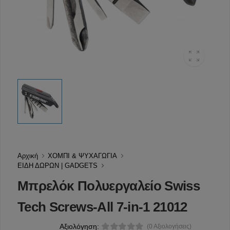
Αρχική
ΧΟΜΠΙ & ΨΥΧΑΓΩΓΙΑ
ΕΙΔΗ ΔΩΡΩΝ | GADGETS
Μπρελόκ Πολυεργαλείο Swiss
Tech Screws-All 7-in-1 21012
Αξιολόγηση:
(0 Αξιολογήσεις)