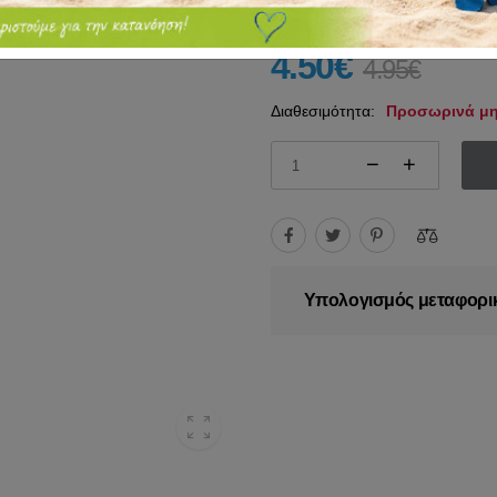
4.50€
4.95€
Διαθεσιμότητα:
Προσωρινά μη
Υπολογισμός μεταφορι