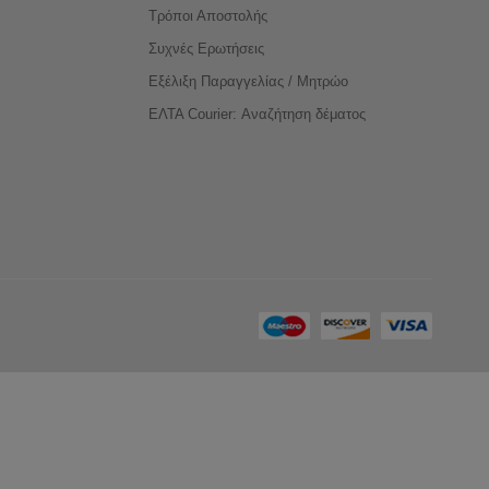
Τρόποι Αποστολής
Συχνές Ερωτήσεις
Εξέλιξη Παραγγελίας / Μητρώο
ΕΛΤΑ Courier: Αναζήτηση δέματος