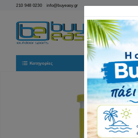
210 948 0230
info@buyeasy.gr
Κατηγορίες
Αρχική
ΟΡ