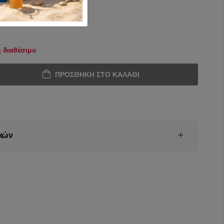
 διαθέσιμο
ΠΡΟΣΘΉΚΗ ΣΤΟ ΚΑΛΆΘΙ
κών