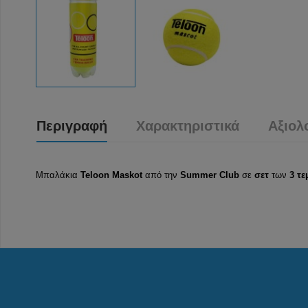
Περιγραφή
Χαρακτηριστικά
Αξιολ
Μπαλάκια
Teloon
Maskot
από την
Summer Club
σε
σετ
των
3 τε