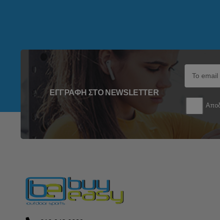
ΕΓΓΡΑΦΉ ΣΤΟ NEWSLETTER
Αποδ