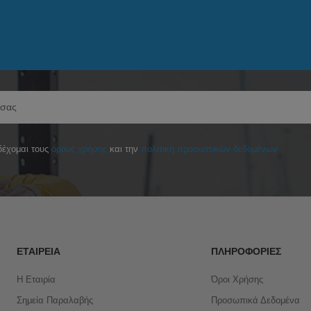
έχομαι τους
όρους χρήσης
και την
πολιτική προσωπικών δεδομένων
ΕΤΑΙΡΕΊΑ
ΠΛΗΡΟΦΟΡΊΕΣ
Η Εταιρία
Όροι Χρήσης
Σημεία Παραλαβής
Προσωπικά Δεδομένα