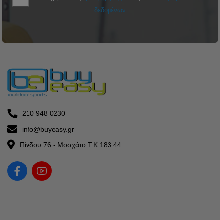
δεδομένων
210 948 0230
info@buyeasy.gr
Πίνδου 76 - Μοσχάτο Τ.Κ 183 44