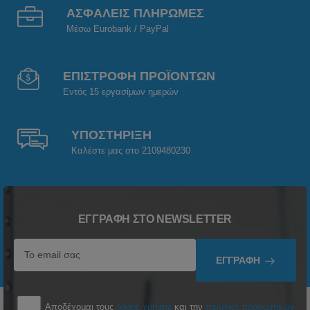
ΑΣΦΑΛΕΙΣ ΠΛΗΡΩΜΕΣ
Μέσω Eurobank / PayPal
ΕΠΙΣΤΡΟΦΗ ΠΡΟΪΟΝΤΩΝ
Εντός 15 εργασίμων ημερών
ΥΠΟΣΤΗΡΙΞΗ
Καλέστε μας στο 2109480230
ΕΓΓΡΑΦΉ ΣΤΟ NEWSLETTER
ΕΓΓΡΑΦΉ
Αποδέχομαι τους
όρους χρήσης
και την
πολιτική προσωπικών