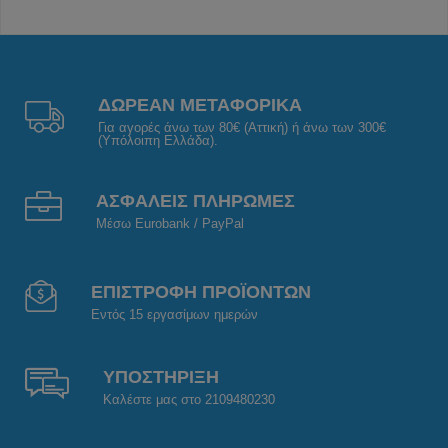
ΔΩΡΕΑΝ ΜΕΤΑΦΟΡΙΚΑ
Για αγορές άνω των 80€ (Αττική) ή άνω των 300€
(Υπόλοιπη Ελλάδα).
ΑΣΦΑΛΕΙΣ ΠΛΗΡΩΜΕΣ
Μέσω Eurobank / PayPal
ΕΠΙΣΤΡΟΦΗ ΠΡΟΪΟΝΤΩΝ
Εντός 15 εργασίμων ημερών
ΥΠΟΣΤΗΡΙΞΗ
Καλέστε μας στο 2109480230