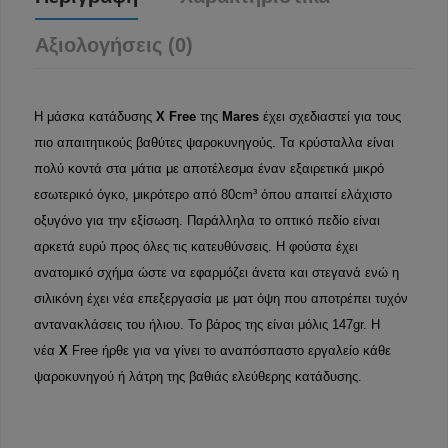
Αξιολογήσεις (0)
Η μάσκα κατάδυσης
X Free
της
Mares
έχει σχεδιαστεί για τους
πιο απαιτητικούς βαθύτες ψαροκυνηγούς. Τα κρύσταλλα είναι
πολύ κοντά στα μάτια με αποτέλεσμα έναν εξαιρετικά μικρό
εσωτερικό όγκο, μικρότερο από 80cm³ όπου απαιτεί ελάχιστο
οξυγόνο για την εξίσωση. Παράλληλα το οπτικό πεδίο είναι
αρκετά ευρύ προς όλες τις κατευθύνσεις. Η φούστα έχει
ανατομικό σχήμα ώστε να εφαρμόζει άνετα και στεγανά ενώ η
σιλικόνη έχει νέα επεξεργασία με ματ όψη που αποτρέπει τυχόν
αντανακλάσεις του ήλιου. Το βάρος της είναι μόλις 147gr. Η
νέα
X
Free ήρθε για να γίνει το αναπόσπαστο εργαλείο κάθε
ψαροκυνηγού ή λάτρη της βαθιάς ελεύθερης κατάδυσης.