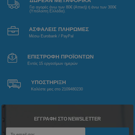
ΔΩΡΕΑΝ ΜΕΤΑΦΟΡΙΚΑ
Για αγορές άνω των 80€ (Αττική) ή άνω των 300€
(Υπόλοιπη Ελλάδα).
ΑΣΦΑΛΕΙΣ ΠΛΗΡΩΜΕΣ
Μέσω Eurobank / PayPal
ΕΠΙΣΤΡΟΦΗ ΠΡΟΪΟΝΤΩΝ
Εντός 15 εργασίμων ημερών
ΥΠΟΣΤΗΡΙΞΗ
Καλέστε μας στο 2109480230
ΕΓΓΡΑΦΉ ΣΤΟ NEWSLETTER