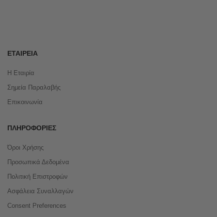
ΕΤΑΙΡΕΊΑ
Η Εταιρία
Σημεία Παραλαβής
Επικοινωνία
ΠΛΗΡΟΦΟΡΊΕΣ
Όροι Χρήσης
Προσωπικά Δεδομένα
Πολιτική Επιστροφών
Ασφάλεια Συναλλαγών
Consent Preferences