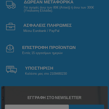
ΔΩΡΕΑΝ ΜΕΤΑΦΟΡΙΚΑ
Για αγορές άνω των 80€ (Αττική) ή άνω των 300€
(Υπόλοιπη Ελλάδα).
ΑΣΦΑΛΕΙΣ ΠΛΗΡΩΜΕΣ
Μέσω Eurobank / PayPal
ΕΠΙΣΤΡΟΦΗ ΠΡΟΪΟΝΤΩΝ
Εντός 15 εργασίμων ημερών
ΥΠΟΣΤΗΡΙΞΗ
Καλέστε μας στο 2109480230
ΕΓΓΡΑΦΉ ΣΤΟ NEWSLETTER