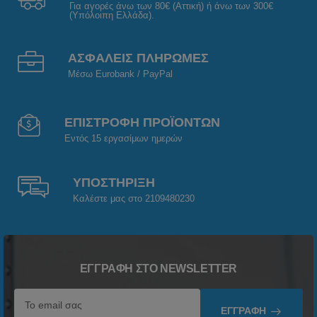
Για αγορές άνω των 80€ (Αττική) ή άνω των 300€
(Υπόλοιπη Ελλάδα).
ΑΣΦΑΛΕΙΣ ΠΛΗΡΩΜΕΣ
Μέσω Eurobank / PayPal
ΕΠΙΣΤΡΟΦΗ ΠΡΟΪΟΝΤΩΝ
Εντός 15 εργασίμων ημερών
ΥΠΟΣΤΗΡΙΞΗ
Καλέστε μας στο 2109480230
ΕΓΓΡΑΦΉ ΣΤΟ NEWSLETTER
ΕΓΓΡΑΦΉ