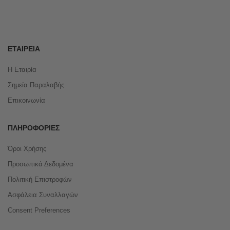
ΕΤΑΙΡΕΊΑ
Η Εταιρία
Σημεία Παραλαβής
Επικοινωνία
ΠΛΗΡΟΦΟΡΊΕΣ
Όροι Χρήσης
Προσωπικά Δεδομένα
Πολιτική Επιστροφών
Ασφάλεια Συναλλαγών
Consent Preferences