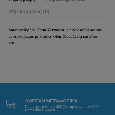
Αξιολογήσεις (0)
Λαιμός ποδηλάτου Zoom 3D κατασκευασμένος από αλουμίνιο,
σε λευκό χρώμα, με 7 μοίρες κλίση, βάρος 155 gr και μήκος
110mm.
ΔΩΡΕΑΝ ΜΕΤΑΦΟΡΙΚΑ
Για αγορές άνω των 80€ (Αττική) ή άνω των 300€
(Υπόλοιπη Ελλάδα).