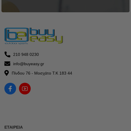
210 948 0230
info@buyeasy.gr
Πίνδου 76 - Μοσχάτο Τ.Κ 183 44
ΕΤΑΙΡΕΊΑ