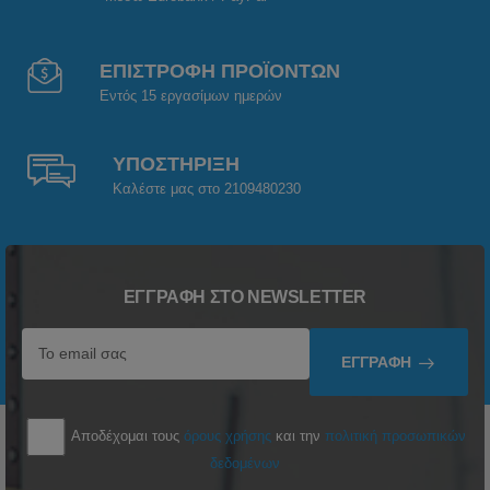
ΕΠΙΣΤΡΟΦΗ ΠΡΟΪΟΝΤΩΝ
Εντός 15 εργασίμων ημερών
ΥΠΟΣΤΗΡΙΞΗ
Καλέστε μας στο 2109480230
ΕΓΓΡΑΦΉ ΣΤΟ NEWSLETTER
ΕΓΓΡΑΦΉ
Αποδέχομαι τους
όρους χρήσης
και την
πολιτική προσωπικών
δεδομένων