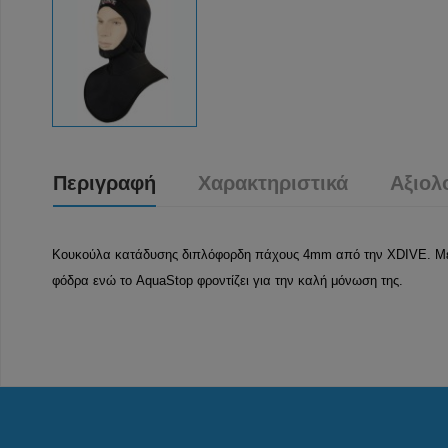
Περιγραφή
Χαρακτηριστικά
Αξιολ
Κουκούλα κατάδυσης διπλόφορδη πάχους 4mm από την XDIVE. Με α
φόδρα ενώ το AquaStop φροντίζει για την καλή μόνωση της.