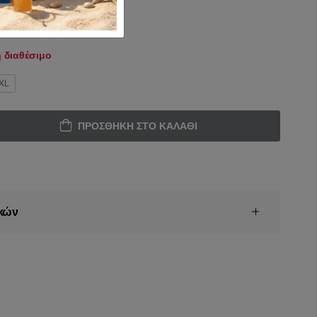
 διαθέσιμο
XL
ΠΡΟΣΘΉΚΗ ΣΤΟ ΚΑΛΆΘΙ
κών