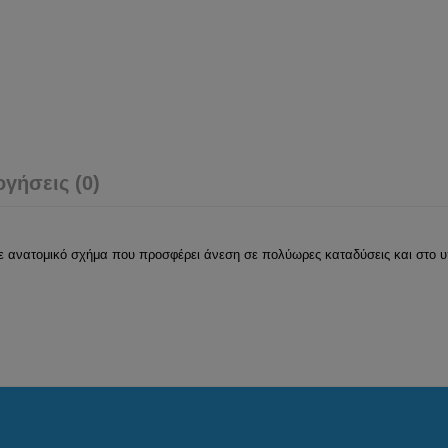
ογήσεις (0)
νατομικό σχήμα που προσφέρει άνεση σε πολύωρες καταδύσεις και στο υπο