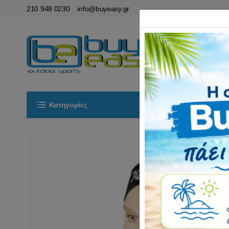
210 948 0230
info@buyeasy.gr
Κατηγορίες
Αρχική
ΟΡ