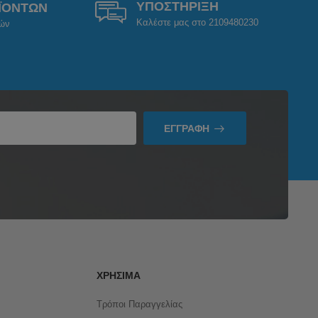
ΥΠΟΣΤΗΡΙΞΗ
ΪΟΝΤΩΝ
Καλέστε μας στο 2109480230
ρών
ΕΓΓΡΑΦΉ
ΧΡΉΣΙΜΑ
Τρόποι Παραγγελίας