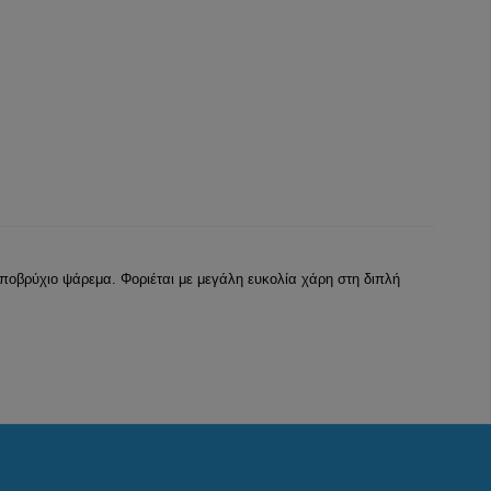
βρύχιο ψάρεμα. Φοριέται με μεγάλη ευκολία χάρη στη διπλή