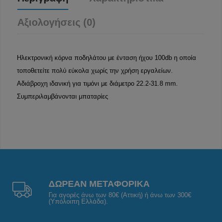
Αξιολογήσεις (0)
Ηλεκτρονική κόρνα ποδηλάτου με ένταση ήχου 100db η οποία
τοποθετείτε πολύ εύκολα χωρίς την χρήση εργαλείων.
Αδιάβροχη ιδανική για τιμόνι με διάμετρο 22.2-31.8 mm.
Συμπεριλαμβάνονται μπαταρίες
ΔΩΡΕΑΝ ΜΕΤΑΦΟΡΙΚΑ
Για αγορές άνω των 80€ (Αττική) ή άνω των 300€
(Υπόλοιπη Ελλάδα).