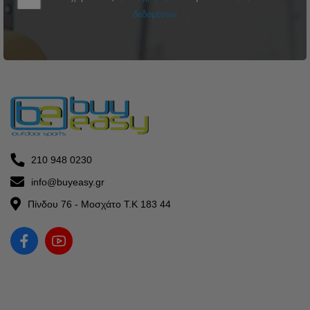
δεδομένων
210 948 0230
info@buyeasy.gr
Πίνδου 76 - Μοσχάτο Τ.Κ 183 44