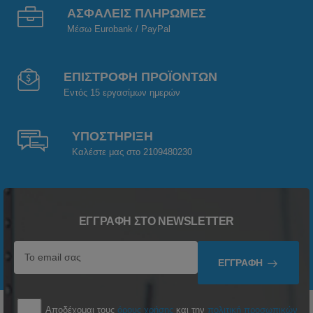
ΑΣΦΑΛΕΙΣ ΠΛΗΡΩΜΕΣ
Μέσω Eurobank / PayPal
ΕΠΙΣΤΡΟΦΗ ΠΡΟΪΟΝΤΩΝ
Εντός 15 εργασίμων ημερών
ΥΠΟΣΤΗΡΙΞΗ
Καλέστε μας στο 2109480230
ΕΓΓΡΑΦΉ ΣΤΟ NEWSLETTER
ΕΓΓΡΑΦΉ
Αποδέχομαι τους
όρους χρήσης
και την
πολιτική προσωπικών