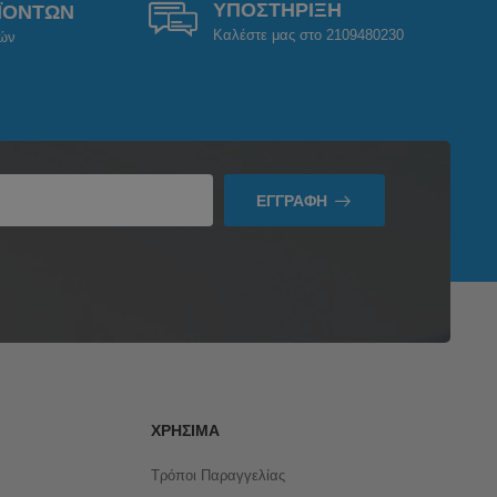
ΥΠΟΣΤΗΡΙΞΗ
ΪΟΝΤΩΝ
Καλέστε μας στο 2109480230
ρών
ΕΓΓΡΑΦΉ
ΧΡΉΣΙΜΑ
Τρόποι Παραγγελίας