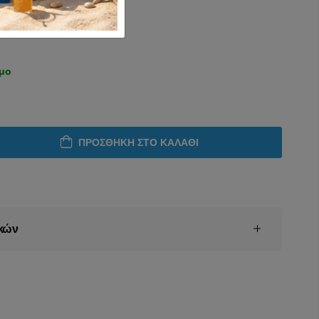
ιμο
ΠΡΟΣΘΉΚΗ ΣΤΟ ΚΑΛΆΘΙ
κών