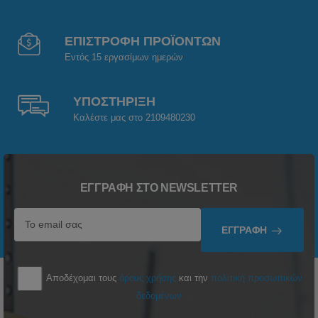
ΕΠΙΣΤΡΟΦΗ ΠΡΟΪΟΝΤΩΝ
Εντός 15 εργασίμων ημερών
ΥΠΟΣΤΗΡΙΞΗ
Καλέστε μας στο 2109480230
ΕΓΓΡΑΦΉ ΣΤΟ NEWSLETTER
ΕΓΓΡΑΦΉ
Αποδέχομαι τους
όρους χρήσης
και την
πολιτική προσωπικών
δεδομένων