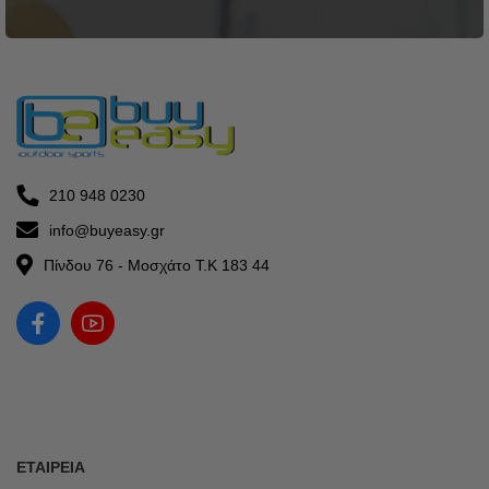
210 948 0230
info@buyeasy.gr
Πίνδου 76 - Μοσχάτο Τ.Κ 183 44
ΕΤΑΙΡΕΊΑ