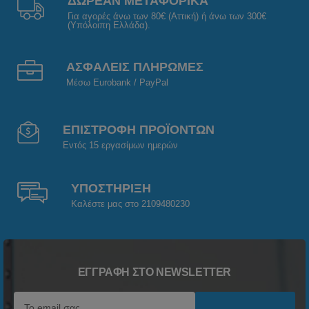
ΔΩΡΕΑΝ ΜΕΤΑΦΟΡΙΚΑ
Για αγορές άνω των 80€ (Αττική) ή άνω των 300€
(Υπόλοιπη Ελλάδα).
ΑΣΦΑΛΕΙΣ ΠΛΗΡΩΜΕΣ
Μέσω Eurobank / PayPal
ΕΠΙΣΤΡΟΦΗ ΠΡΟΪΟΝΤΩΝ
Εντός 15 εργασίμων ημερών
ΥΠΟΣΤΗΡΙΞΗ
Καλέστε μας στο 2109480230
ΕΓΓΡΑΦΉ ΣΤΟ NEWSLETTER