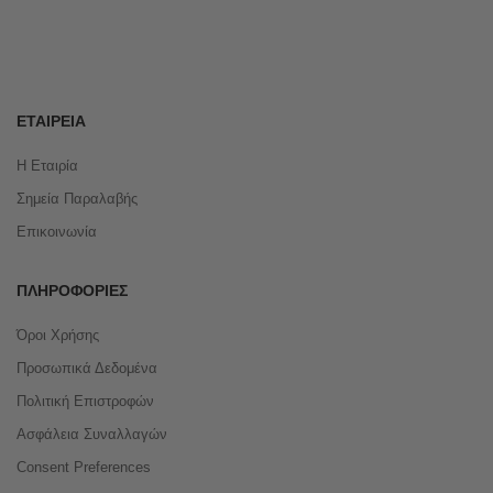
ΕΤΑΙΡΕΊΑ
Η Εταιρία
Σημεία Παραλαβής
Επικοινωνία
ΠΛΗΡΟΦΟΡΊΕΣ
Όροι Χρήσης
Προσωπικά Δεδομένα
Πολιτική Επιστροφών
Ασφάλεια Συναλλαγών
Consent Preferences