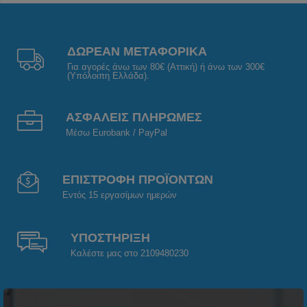
ΔΩΡΕΑΝ ΜΕΤΑΦΟΡΙΚΑ
Για αγορές άνω των 80€ (Αττική) ή άνω των 300€
(Υπόλοιπη Ελλάδα).
ΑΣΦΑΛΕΙΣ ΠΛΗΡΩΜΕΣ
Μέσω Eurobank / PayPal
ΕΠΙΣΤΡΟΦΗ ΠΡΟΪΟΝΤΩΝ
Εντός 15 εργασίμων ημερών
ΥΠΟΣΤΗΡΙΞΗ
Καλέστε μας στο 2109480230