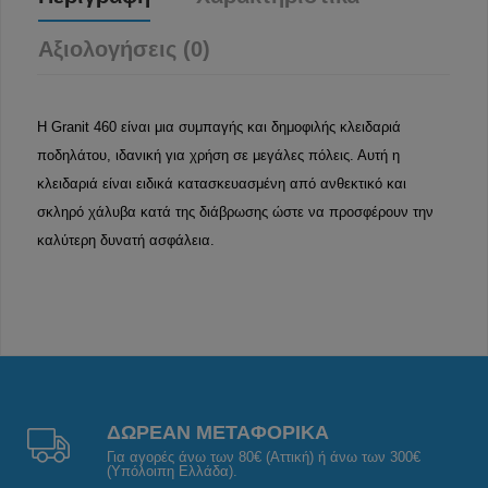
Αξιολογήσεις (0)
Η Granit 460 είναι μια συμπαγής και δημοφιλής κλειδαριά
ποδηλάτου, ιδανική για χρήση σε μεγάλες πόλεις. Αυτή η
κλειδαριά είναι ειδικά κατασκευασμένη από ανθεκτικό και
σκληρό χάλυβα κατά της διάβρωσης ώστε να προσφέρουν την
καλύτερη δυνατή ασφάλεια.
ΔΩΡΕΑΝ ΜΕΤΑΦΟΡΙΚΑ
Για αγορές άνω των 80€ (Αττική) ή άνω των 300€
(Υπόλοιπη Ελλάδα).